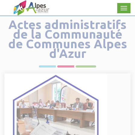
Panneau de gestion des cookies
Men
Actes administratifs
de la Communauté
de Communes Alpes
d'Azur