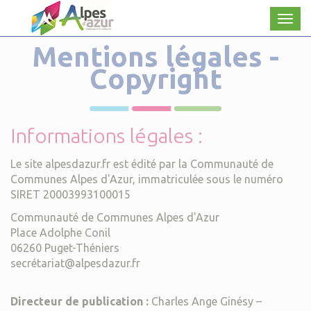
Panneau de gestion des cookies
Men
Mentions légales -
Copyright
Informations légales :
Le site alpesdazur.fr est édité par la Communauté de
Communes Alpes d'Azur, immatriculée sous le numéro
SIRET 20003993100015
Communauté de Communes Alpes d'Azur
Place Adolphe Conil
06260 Puget-Théniers
secrétariat@alpesdazur.fr
Directeur de publication :
Charles Ange Ginésy –