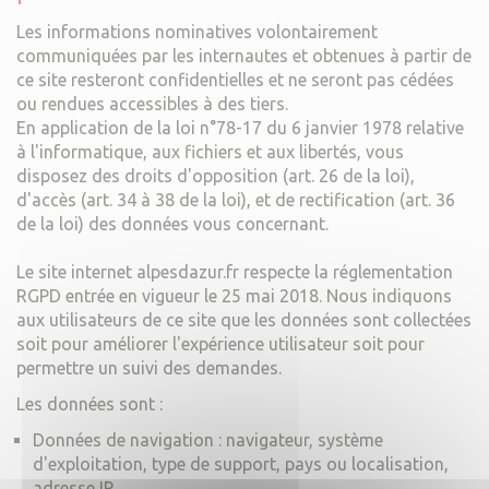
Les informations nominatives volontairement
communiquées par les internautes et obtenues à partir de
ce site resteront confidentielles et ne seront pas cédées
ou rendues accessibles à des tiers.
En application de la loi n°78-17 du 6 janvier 1978 relative
à l'informatique, aux fichiers et aux libertés, vous
disposez des droits d'opposition (art. 26 de la loi),
d'accès (art. 34 à 38 de la loi), et de rectification (art. 36
de la loi) des données vous concernant.
Le site internet alpesdazur.fr respecte la réglementation
RGPD entrée en vigueur le 25 mai 2018. Nous indiquons
aux utilisateurs de ce site que les données sont collectées
soit pour améliorer l'expérience utilisateur soit pour
permettre un suivi des demandes.
Les données sont :
Données de navigation : navigateur, système
d'exploitation, type de support, pays ou localisation,
adresse IP