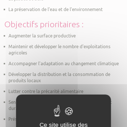
La préservation de l'eau et de l'environnement
Objectifs prioritaires :
Augmenter la surface productive
Maintenir et développer le nombre d'exploitations
agricoles
Accompagner l'adaptation au changement climatique
Développer la distribution et la consommation de
produits locaux
Lutter contre la précarité alimentaire
Sensibiliser à une culture de l'alimentation saine et
durable
Préserver la ressource en eau
Ce site utilise des