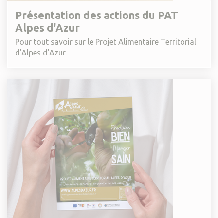
Présentation des actions du PAT
Alpes d'Azur
Pour tout savoir sur le Projet Alimentaire Territorial
d'Alpes d'Azur.