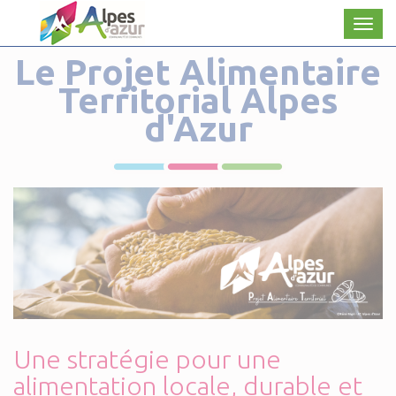
Panneau de gestion des cookies
Men
Le Projet Alimentaire
Territorial Alpes
d'Azur
Une stratégie pour une
alimentation locale, durable et