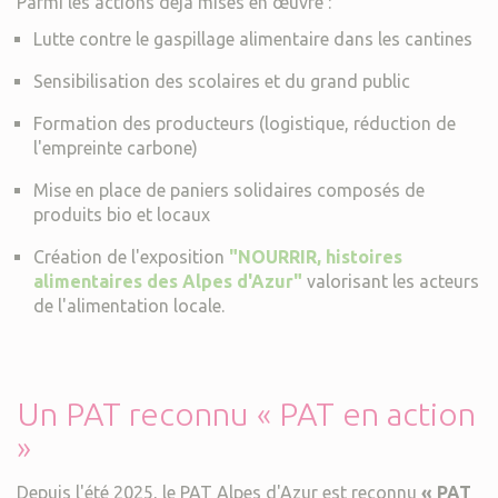
Parmi les actions déjà mises en œuvre :
Lutte contre le gaspillage alimentaire dans les cantines
Sensibilisation des scolaires et du grand public
Formation des producteurs (logistique, réduction de
l'empreinte carbone)
Mise en place de paniers solidaires composés de
produits bio et locaux
Création de l'exposition
"NOURRIR, histoires
alimentaires des Alpes d'Azur"
valorisant les acteurs
de l'alimentation locale.
Un PAT reconnu « PAT en action
»
Depuis l'été 2025, le PAT Alpes d'Azur est reconnu
« PAT