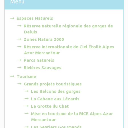
Menu
Espaces Naturels
Réserve naturelle régionale des gorges de
Daluis
Zones Natura 2000
Réserve Internationale de Ciel Étoilé Alpes
Azur Mercantour
Parcs naturels
Rivières Sauvages
Tourisme
Grands projets touristiques
Les Balcons des gorges
La Cabane aux Lézards
La Grotte du Chat
Mise en tourisme de la RICE Alpes Azur
Mercantour
Les Sentiers Gourmands