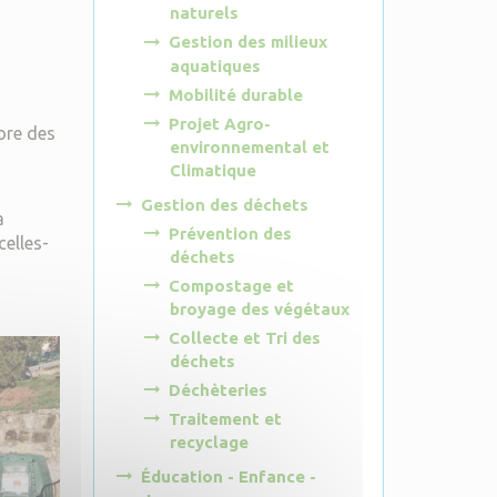
naturels
Gestion des milieux
aquatiques
Mobilité durable
Projet Agro-
ore des
environnemental et
Climatique
Gestion des déchets
a
Prévention des
celles-
déchets
Compostage et
broyage des végétaux
Collecte et Tri des
déchets
Déchèteries
Traitement et
recyclage
Éducation - Enfance -