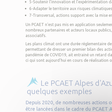
5-Soutenir l'innovation et l'expérimentation d
6-Adapter le territoire aux risques climatiques
7-Transversal, actions support avec la mise e
Un PCAET n'est pas mis en application seulement 
nombreux partenaires et acteurs locaux public
associatifs.
Les plans climat ont une durée réglementaire de 
permettant de dresser un premier bilan des actio
pandémie de COVID19, ait entrainé un retard dan
ci qui sont aujourd'hui en cours de réalisation o
Le PCAET Alpes d'Az
quelques exemples
Depuis 2020, de nombreuses actions o
être lancées dans le cadre du PCAET 