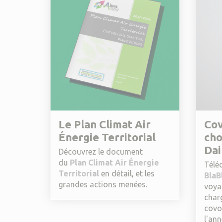
Le Plan Climat Air
Cov
Énergie Territorial
cho
Dai
Découvrez le document
du
Plan Climat Air Énergie
Téléc
Territorial
en détail, et les
BlaB
grandes actions menées.
voya
char
covo
l'ann