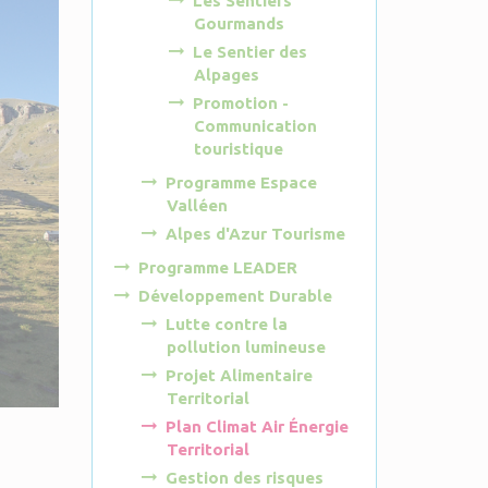
Les Sentiers
Gourmands
Le Sentier des
Alpages
Promotion -
Communication
touristique
Programme Espace
Valléen
Alpes d'Azur Tourisme
Programme LEADER
Développement Durable
Lutte contre la
pollution lumineuse
Projet Alimentaire
Territorial
Plan Climat Air Énergie
Territorial
Gestion des risques