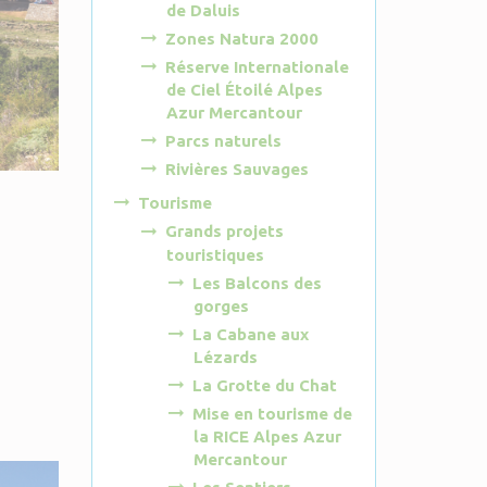
de Daluis
Zones Natura 2000
Réserve Internationale
de Ciel Étoilé Alpes
Azur Mercantour
Parcs naturels
Rivières Sauvages
Tourisme
Grands projets
touristiques
Les Balcons des
gorges
La Cabane aux
Lézards
La Grotte du Chat
Mise en tourisme de
la RICE Alpes Azur
Mercantour