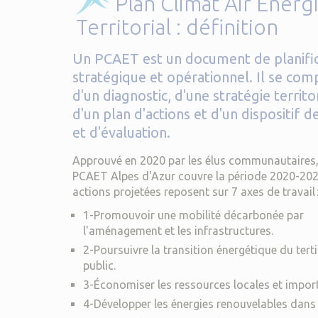
Plan Climat Air Energ
Territorial : définition
Un PCAET est un document de planific
stratégique et opérationnel. Il se co
d'un diagnostic, d'une stratégie territor
d'un plan d'actions et d'un dispositif de
et d'évaluation.
Approuvé en 2020 par les élus communautaires,
PCAET Alpes d'Azur couvre la période 2020-202
actions projetées reposent sur 7 axes de travail
1-Promouvoir une mobilité décarbonée par
l'aménagement et les infrastructures.
2-Poursuivre la transition énergétique du terti
public.
3-Économiser les ressources locales et impor
4-Développer les énergies renouvelables dans 