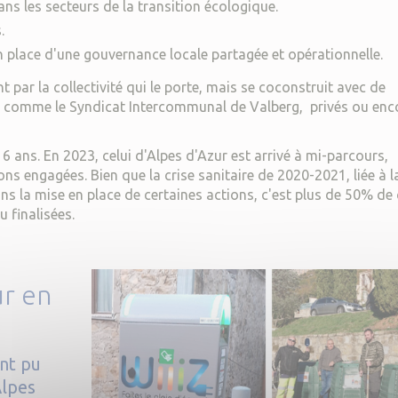
ans les secteurs de la transition écologique.
.
n place d'une gouvernance locale partagée et opérationnelle.
par la collectivité qui le porte, mais se coconstruit avec de
s, comme le Syndicat Intercommunal de Valberg, privés ou enc
6 ans. En 2023, celui d'Alpes d'Azur est arrivé à mi-parcours,
ns engagées. Bien que la crise sanitaire de 2020-2021, liée à l
s la mise en place de certaines actions, c'est plus de 50% de 
u finalisées.
ur en
nt pu
Alpes