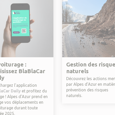
oiturage :
Gestion des risqu
isissez BlaBlaCar
naturels
ly
Découvrez les actions me
par Alpes d'Azur en matiè
hargez l'application
prévention des risques
laCar Daily
et profitez du
naturels.
ge ! Alpes d'Azur prend en
ge vos déplacements en
iturage durant toute
ée 2025.