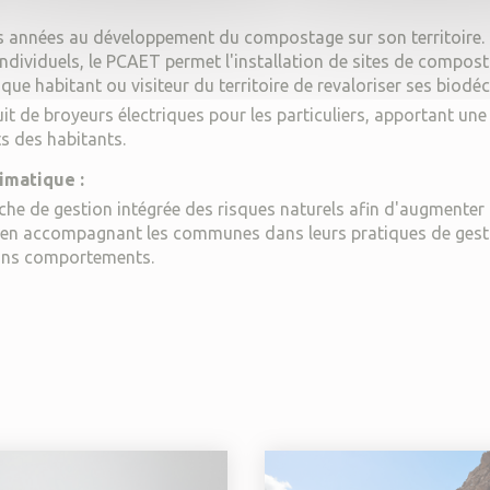
s années au développement du compostage sur son territoire. 
individuels, le PCAET permet l'installation de sites de compos
que habitant ou visiteur du territoire de revaloriser ses biodéc
uit de broyeurs électriques pour les particuliers, apportant une
ts des habitants.
imatique :
he de gestion intégrée des risques naturels afin d'augmenter 
ls, en accompagnant les communes dans leurs pratiques de gest
 bons comportements.