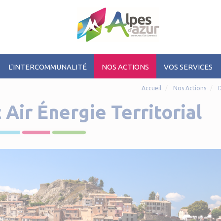
L'INTERCOMMUNALITÉ
NOS ACTIONS
VOS SERVICES
Accueil
Nos Actions
 Air Énergie Territorial