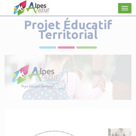
Panneau de gestion des cookies
Men
Projet Éducatif
Territorial