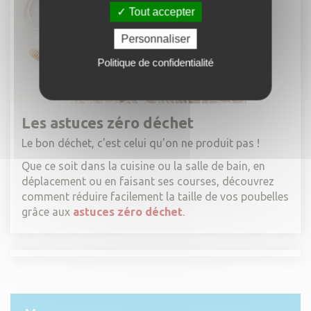
Tout accepter
Personnaliser
Politique de confidentialité
Les astuces zéro déchet
Le bon déchet, c'est celui qu'on ne produit pas !
Que ce soit dans la cuisine ou la salle de bain, en
déplacement ou en faisant ses courses, découvrez
comment réduire facilement la taille de vos poubelles
grâce aux
astuces zéro déchet
.