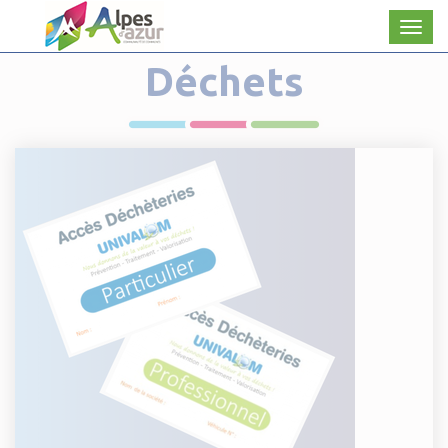
Panneau de gestion des cookies
Men
Déchets