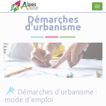
Panneau de gestion des cookies
Men
Démarches
d'urbanisme
Démarches d'urbanisme :
mode d'emploi