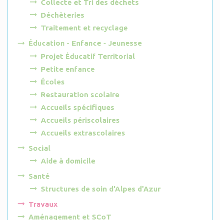
Collecte et Tri des déchets
Déchèteries
Traitement et recyclage
Éducation - Enfance - Jeunesse
Projet Éducatif Territorial
Petite enfance
Écoles
Restauration scolaire
Accueils spécifiques
Accueils périscolaires
Accueils extrascolaires
Social
Aide à domicile
Santé
Structures de soin d'Alpes d'Azur
Travaux
Aménagement et SCoT