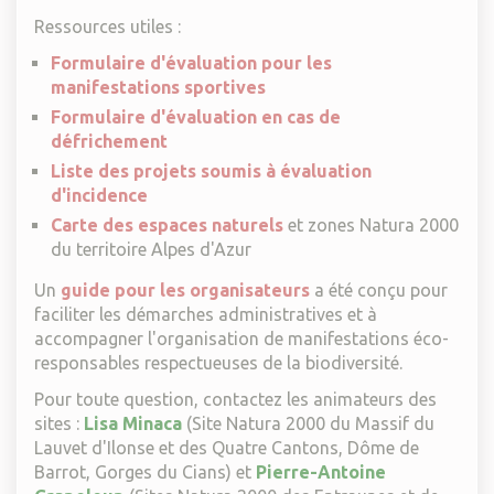
Ressources utiles :
Formulaire d'évaluation pour les
manifestations sportives
Formulaire d'évaluation en cas de
défrichement
Liste des projets soumis à évaluation
d'incidence
Carte des espaces naturels
et zones Natura 2000
du territoire Alpes d'Azur
Un
guide pour les organisateurs
a été conçu pour
faciliter les démarches administratives et à
accompagner l'organisation de manifestations éco-
responsables respectueuses de la biodiversité.
Pour toute question, contactez les animateurs des
sites :
Lisa Minaca
(Site Natura 2000 du Massif du
Lauvet d'Ilonse et des Quatre Cantons, Dôme de
Barrot, Gorges du Cians) et
Pierre-Antoine