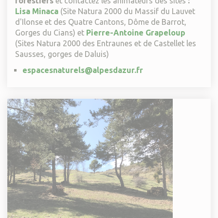
forestiers
et contactez les animateurs des sites
:
Lisa Minaca
(Site Natura 2000 du Massif du Lauvet
d'Ilonse et des Quatre Cantons, Dôme de Barrot,
Gorges du Cians) et
Pierre-Antoine Grapeloup
(Sites Natura 2000 des Entraunes et de Castellet les
Sausses, gorges de Daluis)
espacesnaturels@alpesdazur.fr