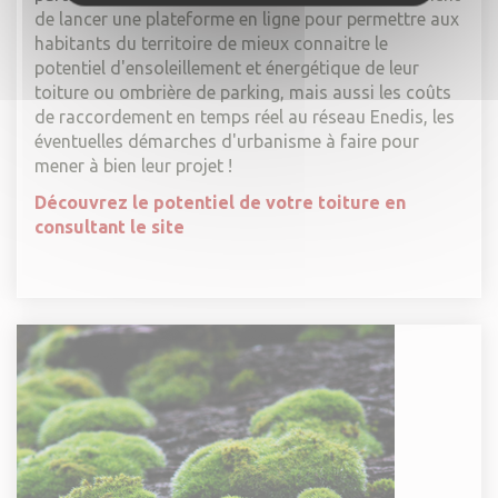
de lancer une plateforme en ligne pour permettre aux
habitants du territoire de mieux connaitre le
potentiel d'ensoleillement et énergétique de leur
toiture ou ombrière de parking, mais aussi les coûts
de raccordement en temps réel au réseau Enedis, les
éventuelles démarches d'urbanisme à faire pour
mener à bien leur projet !
Découvrez
le potentiel de votre toiture en
consultant le site