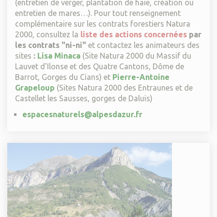
(entretien de verger, plantation de haie, création ou
entretien de mares…). Pour tout renseignement
complémentaire sur les contrats forestiers Natura
2000, consultez la
liste des actions concernées
par
les contrats "ni-ni"
et contactez les animateurs des
sites
:
Lisa Minaca
(Site Natura 2000 du Massif du
Lauvet d'Ilonse et des Quatre Cantons, Dôme de
Barrot, Gorges du Cians) et
Pierre-Antoine
Grapeloup
(Sites Natura 2000 des Entraunes et de
Castellet les Sausses, gorges de Daluis)
espacesnaturels@alpesdazur.fr