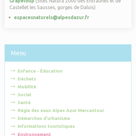
Grapeloup
(Sites Natura 2000 des Entraunes et de
Castellet les Sausses, gorges de Daluis)
espacesnaturels@alpesdazur.fr
Menu
Enfance - Éducation
Déchets
Mobilité
Social
Santé
Régie des eaux Alpes Azur Mercantour
Démarches d'urbanisme
Informations touristiques
Environnement