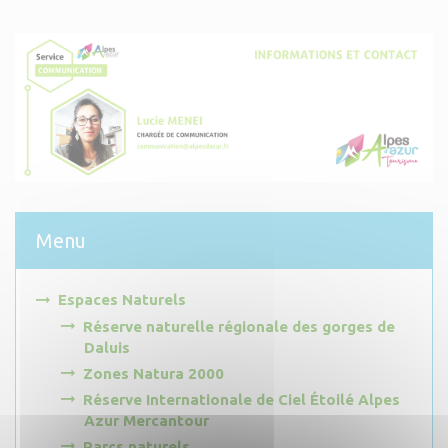
Menu
Espaces Naturels
Réserve naturelle régionale des gorges de
Daluis
Zones Natura 2000
Réserve Internationale de Ciel Étoilé Alpes
Azur Mercantour
Parcs naturels