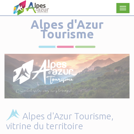
Panneau de gestion des cookies
Men
Alpes d'Azur
Tourisme
Alpes d'Azur Tourisme,
vitrine du territoire