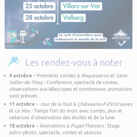
Les rendez-vous à noter
4 octobre
– Premières soirées à
Roquestéron
et
Saint-
Vallier-de-Thiey :
Conférence, spectacle de contes,
observations aux télescopes et nombreuses animations
sont prévues
11 octobre
–
Jour de la Nuit
à
Châteauneuf-d'Entraunes
et
Le Mas :
Temps fort du mois avec contes, jeux et
seéances d'observation des étoiles et de la lune.
18 octobre
– Animations à
Puget-Théniers
: Stage
astro-photo, spectacle, contes et séances