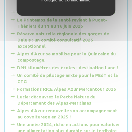
espaces naturels d'Alpes d'Azur
Défi Kilomètres des écoles : objectif atteint !
Le Printemps de la santé revient à Puget-
Théniers du 11 au 16 juin 2025
Réserve naturelle régionale des gorges de
Daluis : un comité consultatif 2025
exceptionnel
Alpes d'Azur se mobilise pour la Quinzaine du
compostage.
Défi kilomètres des écoles : destination Lune !
Un comité de pilotage mixte pour le PEdT et la
CTG
Formations RICE Alpes Azur Mercantour 2025
Lucia: découvrez le Pacte Nature du
Département des Alpes-Maritimes
Alpes d'Azur renouvelle son accompagnement
au covoiturage en 2025 !
Une année 2024, riche en actions pour valoriser
une alimentation plus durable sur le territoire