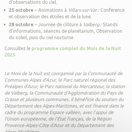
d'observations du ciel.
25 octobre
– Animations à
Villars-sur-Var :
Conférence
et observation des étoiles et de la lune.
28 octobre
– Journée de clôture à
Valberg :
Stands
d'informations, séances de planétarium, Observation
du soleil, puis du ciel nocturne
Consultez le
programme complet du Mois de la Nuit
2025
Le Mois de la Nuit est coorganisé par la Communauté de
Communes Alpes d'Azur, le Parc naturel régional des
Préalpes d'Azur, le Parc national du Mercantour, la station
de Valberg, la Communauté d'Agglomération du Pays de
Grasse et plusieurs communes. Il bénéficie du soutien du
Département des Alpes-Maritimes, et est financé dans le
cadre du programme Espace valléen, avec l'appui de
l'Union européenne, de l'État français, de la Région
Provence-Alpes-Côte d'Azur et du Département des
Alpes-Maritimes.