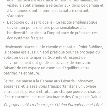
et en découvrant les transformations des milieux, les
visiteurs sont amenés à réfléchir aux défis de demain et
à la manière dont l'homme et la nature devront
s'adapter.
L'écologie du lézard ocellé - Ce reptile emblématique
devient un point d'entrée pour sensibiliser à la
biodiversité locale et à l'importance de préserver ces
écosystèmes fragiles.
Idéalement placée sur le chemin menant au Point Sublime,
la cabane est aussi un abri pratique pour se protéger du
soleil ou des intempéries. Sobriété et respect de
l'environnement ont guidé les travaux de rénovation,
faisant de cet espace un exemple d'équilibre entre
patrimoine et nature.
Faites une pause à la Cabane aux Lézards : observez,
apprenez, et laissez-vous transporter dans un voyage
entre passé, présent et futur, où chaque pierre et chaque
lézard raconte l'histoire fascinante des Gorges de Daluis.
Ce projet a été co-financé par l'Union Européenne et l'Etat