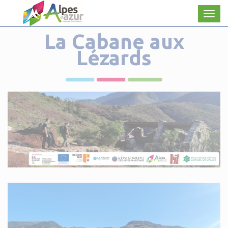
Panneau de gestion des cookies
Men
La Cabane aux
Lézards