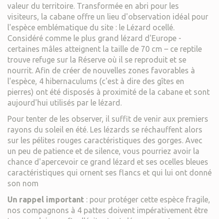
valeur du territoire. Transformée en abri pour les
visiteurs, la cabane offre un lieu d'observation idéal pour
l'espèce emblématique du site : le Lézard ocellé.
Considéré comme le plus grand lézard d'Europe -
certaines mâles atteignent la taille de 70 cm – ce reptile
trouve refuge sur la Réserve où il se reproduit et se
nourrit. Afin de créer de nouvelles zones favorables à
l'espèce, 4 hibernaculums (c'est à dire des gîtes en
pierres) ont été disposés à proximité de la cabane et sont
aujourd'hui utilisés par le lézard.
Pour tenter de les observer, il suffit de venir aux premiers
rayons du soleil en été. Les lézards se réchauffent alors
sur les pélites rouges caractéristiques des gorges. Avec
un peu de patience et de silence, vous pourriez avoir la
chance d'apercevoir ce grand lézard et ses ocelles bleues
caractéristiques qui ornent ses flancs et qui lui ont donné
son nom
Un rappel important
: pour protéger cette espèce fragile,
nos compagnons à 4 pattes doivent impérativement être