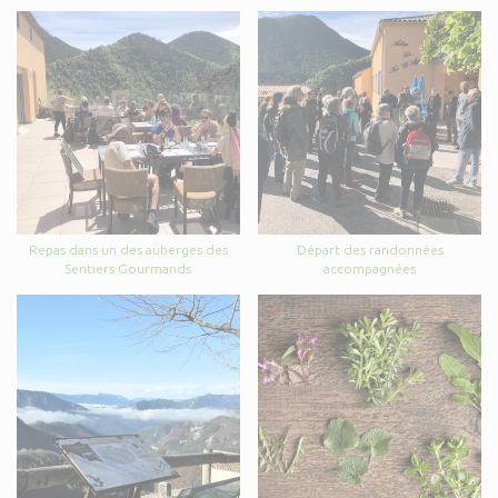
Repas dans un des auberges des
Départ des randonnées
Sentiers Gourmands
accompagnées