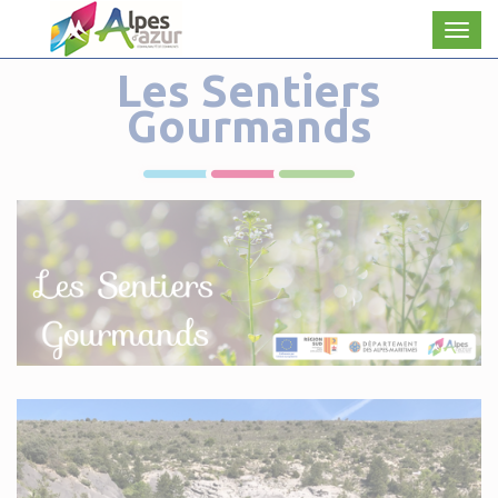
Panneau de gestion des cookies
Men
Les Sentiers
Gourmands