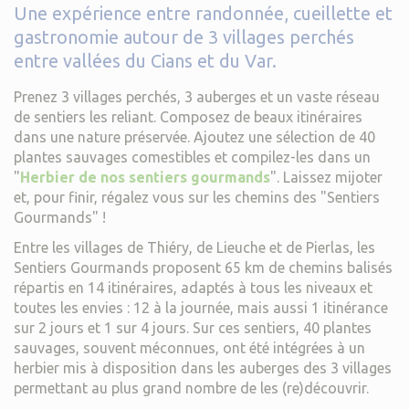
Une expérience entre randonnée, cueillette et
gastronomie autour de 3 villages perchés
entre vallées du Cians et du Var.
Prenez 3 villages perchés, 3 auberges et un vaste réseau
de sentiers les reliant. Composez de beaux itinéraires
dans une nature préservée. Ajoutez une sélection de 40
plantes sauvages comestibles et compilez-les dans un
"
Herbier de nos sentiers gourmands
". Laissez mijoter
et, pour finir, régalez vous sur les chemins des "Sentiers
Gourmands" !
Entre les villages de Thiéry, de Lieuche et de Pierlas, les
Sentiers Gourmands proposent 65 km de chemins balisés
répartis en 14 itinéraires, adaptés à tous les niveaux et
toutes les envies : 12 à la journée, mais aussi 1 itinérance
sur 2 jours et 1 sur 4 jours. Sur ces sentiers, 40 plantes
sauvages, souvent méconnues, ont été intégrées à un
herbier mis à disposition dans les auberges des 3 villages
permettant au plus grand nombre de les (re)découvrir.