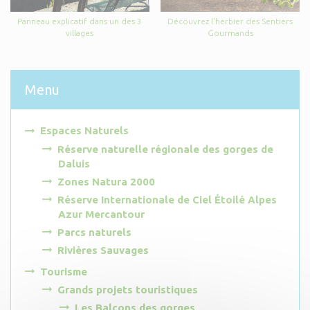
Panneau explicatif dans un des 3
Découvrez l'herbier des Sentiers
villages
Gourmands
Menu
Espaces Naturels
Réserve naturelle régionale des gorges de
Daluis
Zones Natura 2000
Réserve Internationale de Ciel Étoilé Alpes
Azur Mercantour
Parcs naturels
Rivières Sauvages
Tourisme
Grands projets touristiques
Les Balcons des gorges