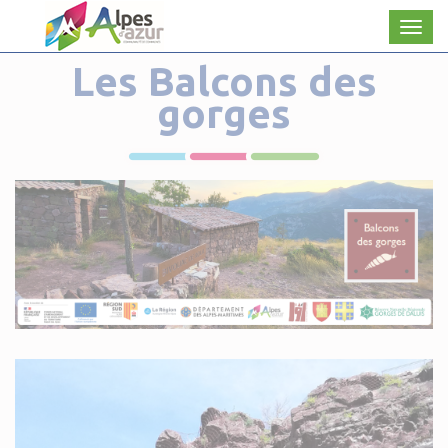
Panneau de gestion des cookies
Men
Les Balcons des
gorges