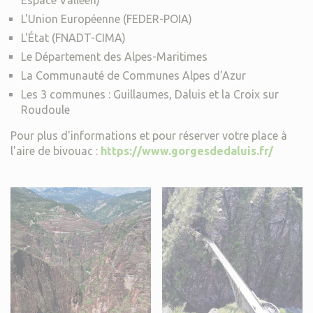
Espace Valléen)
L'Union Européenne (FEDER-POIA)
L'État (FNADT-CIMA)
Le Département des Alpes-Maritimes
La Communauté de Communes Alpes d'Azur
Les 3 communes : Guillaumes, Daluis et la Croix sur
Roudoule
Pour plus d'informations et pour réserver votre place à
l'aire de bivouac :
https://www.gorgesdedaluis.fr/